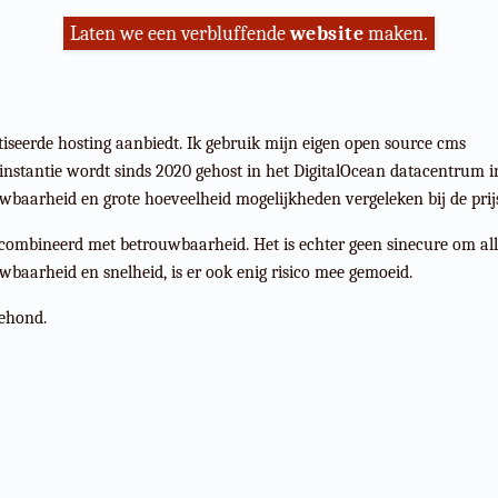
Laten we een verbluffende
website
maken.
tiseerde hosting aanbiedt. Ik gebruik mijn eigen open source cms
instantie wordt sinds 2020 gehost in het DigitalOcean datacentrum i
baarheid en grote hoeveelheid mogelijkheden vergeleken bij de prij
combineerd met betrouwbaarheid. Het is echter geen sinecure om all
baarheid en snelheid, is er ook enig risico mee gemoeid.
gehond.