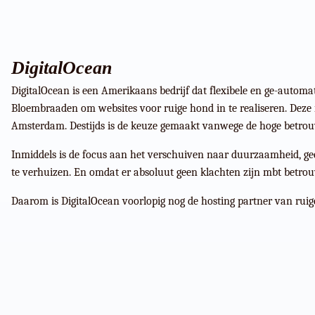
DigitalOcean
DigitalOcean is een Amerikaans bedrijf dat flexibele en ge-automa
Bloembraaden om websites voor ruige hond in te realiseren. Deze 
Amsterdam. Destijds is de keuze gemaakt vanwege de hoge betrouw
Inmiddels is de focus aan het verschuiven naar duurzaamheid, ge
te verhuizen. En omdat er absoluut geen klachten zijn mbt betrouw
Daarom is DigitalOcean voorlopig nog de hosting partner van rui