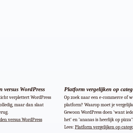
 versus WordPress
Platform vergelijken op categ
zicht verplettert WordPress
Op zoek naar een e-commerce of w
lledig, maar dan slaat
platform? Waarop moet je vergelij
rug.
Gewoon WordPress doen ‘want iede
den versus WordPress
het’ en ‘ananas is heerlijk op pizza’
Lees:
Platform vergelijken op categ