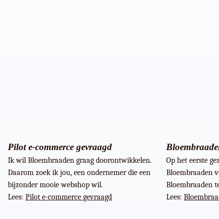
Pilot e-commerce gevraagd
Bloembraaden
Ik wil Bloembraaden graag doorontwikkelen.
Op het eerste ge
Daarom zoek ik jou, een ondernemer die een
Bloembraaden vo
bijzonder mooie webshop wil.
Bloembraaden te
Lees:
Pilot e-commerce gevraagd
Lees:
Bloembraa