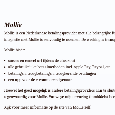
Mollie
Mollie
is een Nederlandse betalingsprovider met alle belangrijke fu
integratie met Mollie is eenvoudig te noemen. De werking is trans
Mollie biedt:
succes en cancel url tijdens de checkout
alle gebruikelijke betaalmethoden incl. Apple Pay, Paypal, etc.
betalingen, terugbetalingen, terugkerende betalingen
een app voor de e-commerce eigenaar
Hoewel het goed mogelijk is andere betalingsproviders aan te sluit
tegenwoordig voor Mollie. Vanwege mijn ervaring (inmiddels) hee
Kijk voor meer informatie op de
site van Mollie
zelf.