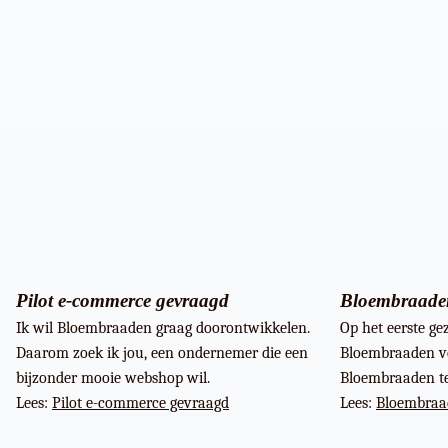
Pilot e-commerce gevraagd
Bloembraaden
Ik wil Bloembraaden graag doorontwikkelen.
Op het eerste ge
Daarom zoek ik jou, een ondernemer die een
Bloembraaden vo
bijzonder mooie webshop wil.
Bloembraaden te
Lees:
Pilot e-commerce gevraagd
Lees:
Bloembraa