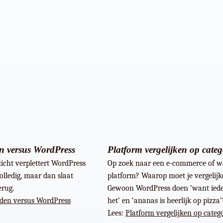
 versus WordPress
Platform vergelijken op categ
zicht verplettert WordPress
Op zoek naar een e-commerce of w
lledig, maar dan slaat
platform? Waarop moet je vergelij
rug.
Gewoon WordPress doen ‘want iede
den versus WordPress
het’ en ‘ananas is heerlijk op pizza’
Lees:
Platform vergelijken op categ