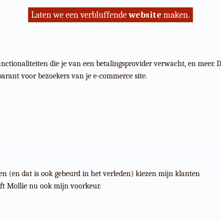
Laten we een verbluffende
website
maken.
nctionaliteiten die je van een betalingsprovider verwacht, en meer. 
parant voor bezoekers van je e-commerce site.
en (en dat is ook gebeurd in het verleden) kiezen mijn klanten
ft Mollie nu ook mijn voorkeur.