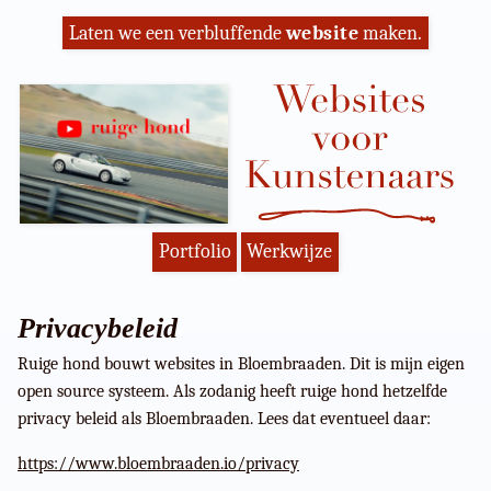
Laten we een verbluffende
website
maken.
Portfolio
Werkwijze
Privacybeleid
Ruige hond bouwt websites in Bloembraaden. Dit is mijn eigen
open source systeem. Als zodanig heeft ruige hond hetzelfde
privacy beleid als Bloembraaden. Lees dat eventueel daar:
https://www.bloembraaden.io/privacy