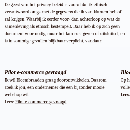
De geest van het privacy beleid is vooral dat ik ethisch
verantwoord omga met de gegevens die ik van klanten heb of
zal krijgen. Waarbij ik eerder voor- dan achterloop op wat de
samenleving als ethisch bestempelt. Daar heb ik op zich geen
document voor nodig, maar het kan rust geven of uitsluitsel, en
is in sommige gevallen blijkbaar verplicht, vandaar.
Pilot e-commerce gevraagd
Blo
Ik wil Bloembraaden graag doorontwikkelen. Daarom
Op h
zoek ik jou, een ondernemer die een bijzonder mooie
voll
webshop wil.
Lees
Lees:
Pilot e-commerce gevraagd