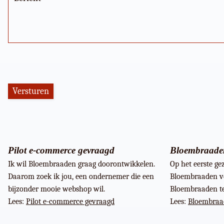
Pilot e-commerce gevraagd
Bloembraaden
Ik wil Bloembraaden graag doorontwikkelen.
Op het eerste ge
Daarom zoek ik jou, een ondernemer die een
Bloembraaden vo
bijzonder mooie webshop wil.
Bloembraaden te
Lees:
Pilot e-commerce gevraagd
Lees:
Bloembraa