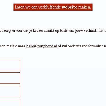
Laten we een verbluffende
website
maken.
zorgt ervoor dat je keuzes maakt op basis van jouw verhaal, niet u
 een mailtje naar
hallo@ruigehond.nl
of vul onderstaand formulier i