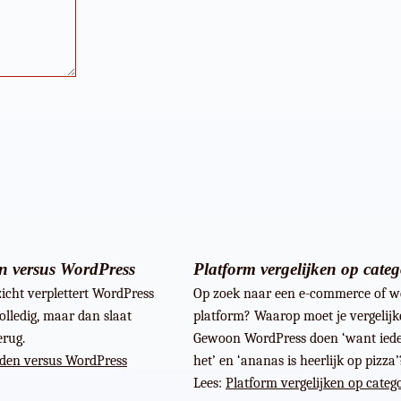
 versus WordPress
Platform vergelijken op categ
zicht verplettert WordPress
Op zoek naar een e-commerce of w
lledig, maar dan slaat
platform? Waarop moet je vergelij
rug.
Gewoon WordPress doen ‘want iede
den versus WordPress
het’ en ‘ananas is heerlijk op pizza’
Lees:
Platform vergelijken op categ