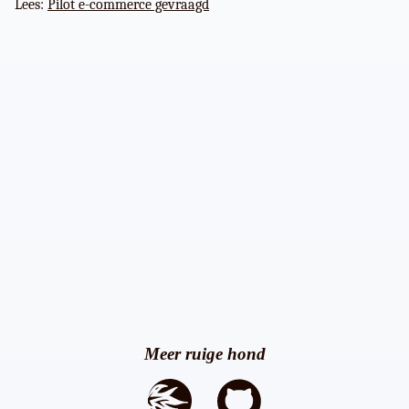
Lees:
Pilot e-commerce gevraagd
Meer ruige hond