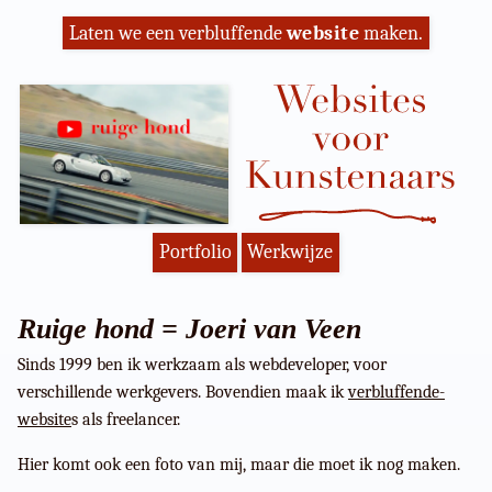
Laten we een verbluffende
website
maken.
Portfolio
Werkwijze
Ruige hond = Joeri van Veen
Sinds 1999 ben ik werkzaam als webdeveloper, voor
verschillende werkgevers. Bovendien maak ik
verbluffende-
website
s als freelancer.
Hier komt ook een foto van mij, maar die moet ik nog maken.