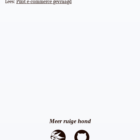
Lees:
Pilot e-commerce gevraagd
Meer ruige hond