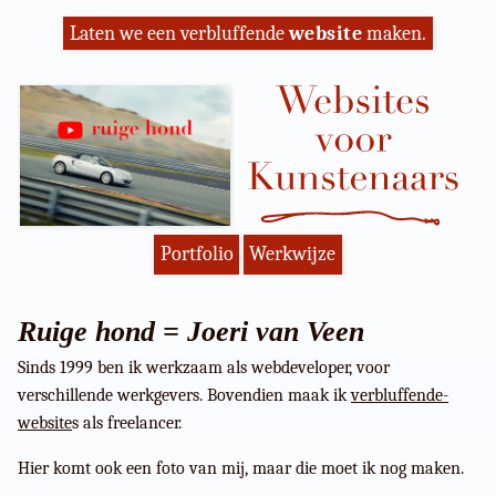
Laten we een verbluffende
website
maken.
Portfolio
Werkwijze
Ruige hond = Joeri van Veen
Sinds 1999 ben ik werkzaam als webdeveloper, voor
verschillende werkgevers. Bovendien maak ik
verbluffende-
website
s als freelancer.
Hier komt ook een foto van mij, maar die moet ik nog maken.