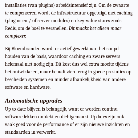
installaties (van plugins) arbeidsintensief zijn. Om de zwaarte
te compenseren wordt de infrastructuur opgetuigd met caching
(plugins en / of server modules) en key-value stores zoals
Redis, om de boel te versnellen.
Dit maakt het alleen maar
complexer.
Bij Bloembraaden wordt er actief gewerkt aan het simpel
houden van de basis, waardoor caching en zware servers
helemaal niet nodig zijn. Dit kost dus wel extra moeite tijdens
het ontwikkelen, maar betaalt zich terug in goede prestaties op
bescheiden systemen en minder afhankelijkheid van andere
software en hardware.
Automatische upgrades
Up to date blijven is belangrijk, want er worden continu
software lekken ontdekt en dichtgemaakt. Updates zijn ook
vaak goed voor de performance of er zijn nieuwe inzichten en
standaarden in verwerkt.