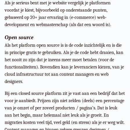
Als je serieus bent met je website vergelijk je platformen
voordat je kiest, bijvoorbeeld op onderstaande punten,
gebaseerd op 20+ jaar ervaring in (e-commerce) web-
development en webmasterschap (als dat een woord is).
Open source
Als het platform open source is is de code inzichtelijk en is die
in principe gratis te gebruiken. Als je de code hebt draaien, kan
het nooit zo zijn dat je ineens meer moet betalen (voor de
functionaliteiten). Bovendien kan je leveranciers kiezen, van je
cloud infrastructuur tot aan content managers en web
designers.
Bij een closed source platform zit je vast aan een bedrijf dat het
voor je aanbiedt. Prijzen zijn niet zelden (deels) een percentage
van je omzet of per zoveel producten / pagina’s. Dat is leuk
aan het begin, maar helemaal niet leuk als je groeit. En
migraties kosten veel tijd, veel geld (en stress) als je er weg wilt.
Content managen en binnen zekere grenzen designen /