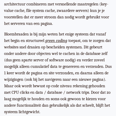
architectuur combineren met versnellende maatregelen (key-
value cache, file system cache, zwaardere servers) kun je je
voorstellen dat er meer stroom dan nodig wordt gebruikt voor
het serveren van een pagina.
Bloembraaden is bij mijn weten het enige systeem dat vanaf
het begin en structureel
green coding
toepast, om te zorgen dat
websites snel draaien op bescheiden systemen. Dit gebeurt
onder andere door objecten wel te cachen in de database zelf
(dus geen aparte server of software nodig) en verder zoveel
mogelijk alleen cumulatief data te genereren en verzenden. Dus
1 keer wordt de pagina en site verzonden, en daarna alleen de
wijzigingen (ook bij het navigeren naar een nieuwe pagina).
Maar ook wordt bewust op code niveau rekening gehouden
met CPU clicks en data / database / network trips. Door dat zo
laag mogelijk te houden en soms ook gewoon te kiezen voor
andere functionaliteit dan gebruikelijk als dat scheelt, blijft het
systeem lichtgewicht.