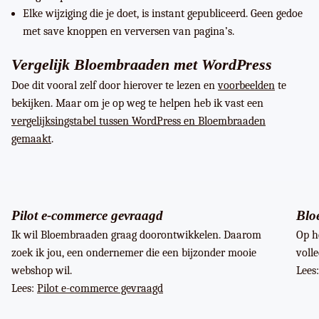
Elke wijziging die je doet, is instant gepubliceerd. Geen gedoe
met save knoppen en verversen van pagina’s.
Vergelijk Bloembraaden met WordPress
Doe dit vooral zelf door hierover te lezen en
voorbeelden
te
bekijken. Maar om je op weg te helpen heb ik vast een
vergelijksingstabel tussen WordPress en Bloembraaden
gemaakt
.
Pilot e-commerce gevraagd
Blo
Ik wil Bloembraaden graag doorontwikkelen. Daarom
Op h
zoek ik jou, een ondernemer die een bijzonder mooie
voll
webshop wil.
Lees
Lees:
Pilot e-commerce gevraagd