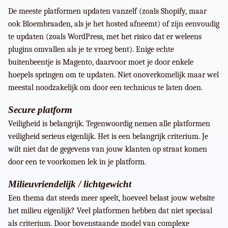
De meeste platformen updaten vanzelf (zoals Shopify, maar
ook Bloembraaden, als je het hosted afneemt) of zijn eenvoudig
te updaten (zoals WordPress, met het risico dat er weleens
plugins omvallen als je te vroeg bent). Enige echte
buitenbeentje is Magento, daarvoor moet je door enkele
hoepels springen om te updaten. Niet onoverkomelijk maar wel
meestal noodzakelijk om door een technicus te laten doen.
Secure platform
Veiligheid is belangrijk. Tegenwoordig nemen alle platformen
veiligheid serieus eigenlijk. Het is een belangrijk criterium. Je
wilt niet dat de gegevens van jouw klanten op straat komen
door een te voorkomen lek in je platform.
Milieuvriendelijk / lichtgewicht
Een thema dat steeds meer speelt, hoeveel belast jouw website
het milieu eigenlijk? Veel platformen hebben dat niet speciaal
als criterium. Door bovenstaande model van complexe