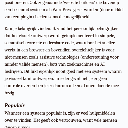
positioneren. Ook zogenaamde ‘website builders’ die bovenop
een bestaand systeem als WordPress gezet worden (door middel
van een plugin) bieden soms die mogelijkheid.
Kan je belangrijk vinden. Ik vind het persoonlijk belangrijker
dat het visuele ontwerp wordt geïmplementeerd in simpele,
semantisch correcte en leesbare code, waardoor het sneller
werkt in een browser en bovendien overzichtelijker is voor
niet-mensen zoals assistive technologies (ondersteuning voor
minder valide mensen), bots van zoekmachines en AI
bedrijven. Dit lukt eigenlijk nooit goed met een systeem waarin
je visueel kunt ontwerpen. In ieder geval heb je er geen
controle over en ben je er daarom alleen al onvoldoende mee
bezig.
Populair
Wanneer een systeem populair is, zijn er veel hulpmiddelen
over te vinden. Het geeft ook vertrouwen, want vele mensen
gingen u voor.