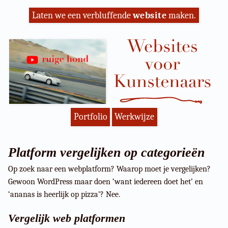
Laten we een verbluffende
website
maken.
Portfolio
Werkwijze
Platform vergelijken op categorieën
Op zoek naar een webplatform? Waarop moet je vergelijken?
Gewoon WordPress maar doen ‘want iedereen doet het’ en
‘ananas is heerlijk op pizza’? Nee.
Vergelijk web platformen