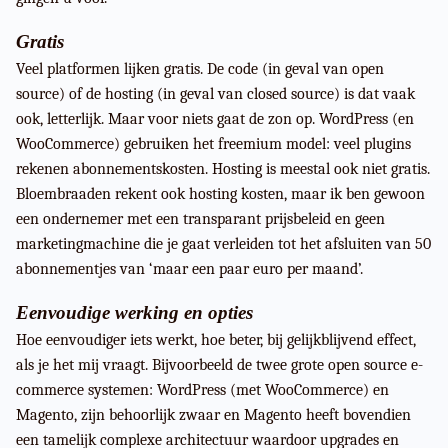
Gratis
Veel platformen lijken gratis. De code (in geval van open
source) of de hosting (in geval van closed source) is dat vaak
ook, letterlijk. Maar voor niets gaat de zon op. WordPress (en
WooCommerce) gebruiken het freemium model: veel plugins
rekenen abonnementskosten. Hosting is meestal ook niet gratis.
Bloembraaden rekent ook hosting kosten, maar ik ben gewoon
een ondernemer met een transparant prijsbeleid en geen
marketingmachine die je gaat verleiden tot het afsluiten van 50
abonnementjes van ‘maar een paar euro per maand’.
Eenvoudige werking en opties
Hoe eenvoudiger iets werkt, hoe beter, bij gelijkblijvend effect,
als je het mij vraagt. Bijvoorbeeld de twee grote open source e-
commerce systemen: WordPress (met WooCommerce) en
Magento, zijn behoorlijk zwaar en Magento heeft bovendien
een tamelijk complexe architectuur waardoor upgrades en